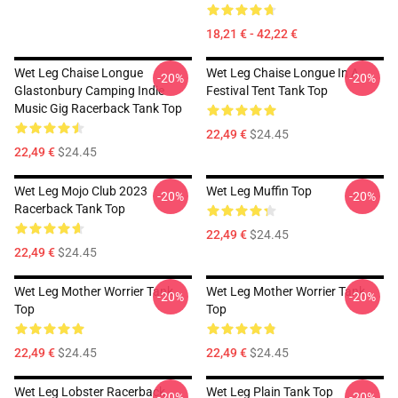
18,21 € - 42,22 €
Wet Leg Chaise Longue
Wet Leg Chaise Longue In A
-20%
-20%
Glastonbury Camping Indie
Festival Tent Tank Top
Music Gig Racerback Tank Top
22,49 €
$24.45
22,49 €
$24.45
Wet Leg Mojo Club 2023
Wet Leg Muffin Top
-20%
-20%
Racerback Tank Top
22,49 €
$24.45
22,49 €
$24.45
Wet Leg Mother Worrier Tank
Wet Leg Mother Worrier Tank
-20%
-20%
Top
Top
22,49 €
$24.45
22,49 €
$24.45
Wet Leg Lobster Racerback
Wet Leg Plain Tank Top
-20%
-20%