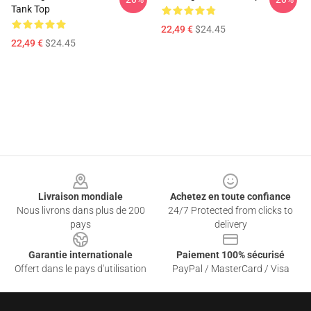
Tank Top
22,49 €
$24.45
22,49 €
$24.45
Footer
Livraison mondiale
Achetez en toute confiance
Nous livrons dans plus de 200
24/7 Protected from clicks to
pays
delivery
Garantie internationale
Paiement 100% sécurisé
Offert dans le pays d'utilisation
PayPal / MasterCard / Visa