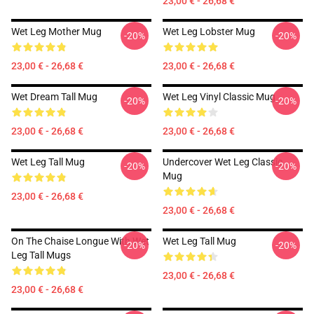
23,00 € - 26,68 €
Wet Leg Mother Mug
Wet Leg Lobster Mug
-20%
-20%
23,00 € - 26,68 €
23,00 € - 26,68 €
Wet Dream Tall Mug
Wet Leg Vinyl Classic Mug
-20%
-20%
23,00 € - 26,68 €
23,00 € - 26,68 €
Wet Leg Tall Mug
Undercover Wet Leg Classic
-20%
-20%
Mug
23,00 € - 26,68 €
23,00 € - 26,68 €
On The Chaise Longue With Wet
Wet Leg Tall Mug
-20%
-20%
Leg Tall Mugs
23,00 € - 26,68 €
23,00 € - 26,68 €