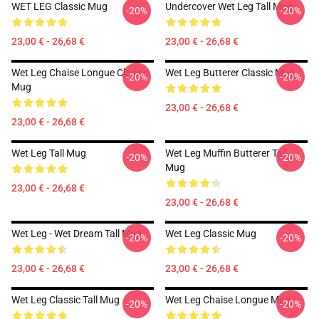
WET LEG Classic Mug
Undercover Wet Leg Tall Mug
-20%
-20%
23,00 € - 26,68 €
23,00 € - 26,68 €
Wet Leg Chaise Longue Classic
Wet Leg Butterer Classic Mug
-20%
-20%
Mug
23,00 € - 26,68 €
23,00 € - 26,68 €
Wet Leg Tall Mug
Wet Leg Muffin Butterer Tall
-20%
-20%
Mug
23,00 € - 26,68 €
23,00 € - 26,68 €
Wet Leg - Wet Dream Tall Mug
Wet Leg Classic Mug
-20%
-20%
23,00 € - 26,68 €
23,00 € - 26,68 €
Wet Leg Classic Tall Mug
Wet Leg Chaise Longue Mug
-20%
-20%