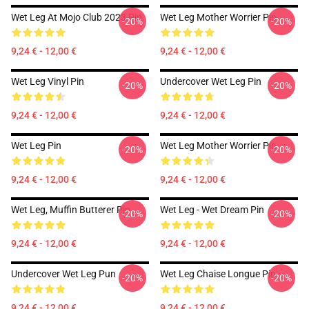
Wet Leg At Mojo Club 2023 Pin
Wet Leg Mother Worrier Pin
-20%
-20%
9,24 € - 12,00 €
9,24 € - 12,00 €
Wet Leg Vinyl Pin
Undercover Wet Leg Pin
-20%
-20%
9,24 € - 12,00 €
9,24 € - 12,00 €
Wet Leg Pin
Wet Leg Mother Worrier Pin
-20%
-20%
9,24 € - 12,00 €
9,24 € - 12,00 €
Wet Leg, Muffin Butterer Pin
Wet Leg - Wet Dream Pin
-20%
-20%
9,24 € - 12,00 €
9,24 € - 12,00 €
Undercover Wet Leg Pun
Wet Leg Chaise Longue Pin
-20%
-20%
9,24 € - 12,00 €
9,24 € - 12,00 €