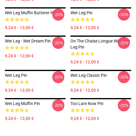
Wet Leg Muffin Butterer Pin
Wet Leg Pin
-20%
-20%
9,24 € - 12,00 €
9,24 € - 12,00 €
Wet Leg - Wet Dream Pin
On The Chaise Longue With Wet
-20%
-20%
Leg Pin
9,24 € - 12,00 €
9,24 € - 12,00 €
Wet Leg Pin
Wet Leg Classic Pin
-20%
-20%
9,24 € - 12,00 €
9,24 € - 12,00 €
Wet Leg Muffin Pin
Too Late Now Pin
-20%
-20%
9,24 € - 12,00 €
9,24 € - 12,00 €