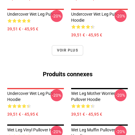
Undercover Wet Leg Pullover
Undercover Wet Leg Pullover
-20%
-20%
Hoodie
39,51 € - 45,95 €
39,51 € - 45,95 €
VOIR PLUS
Produits connexes
Undercover Wet Leg Pullover
Wet Leg Mother Worrier
-20%
-20%
Hoodie
Pullover Hoodie
39,51 € - 45,95 €
39,51 € - 45,95 €
Wet Leg Vinyl Pullover Hoodie
Wet Leg Muffin Pullover
-20%
-20%