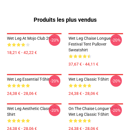
Produits les plus vendus
Wet Leg At Mojo Club 2023
Wet Leg Chaise Longue In A
-20%
-20%
Festival Tent Pullover
Sweatshirt
18,21 € - 42,22 €
37,67 € - 44,11 €
Wet Leg Essential T-Shirt
Wet Leg Classic T-Shirt
-20%
-20%
24,38 € - 28,06 €
24,38 € - 28,06 €
Wet Leg Aesthetic Classic T-
On The Chaise Longue With
-20%
-20%
Shirt
Wet Leg Classic T-Shirt
24,38 € - 28,06 €
24,38 € - 28,06 €