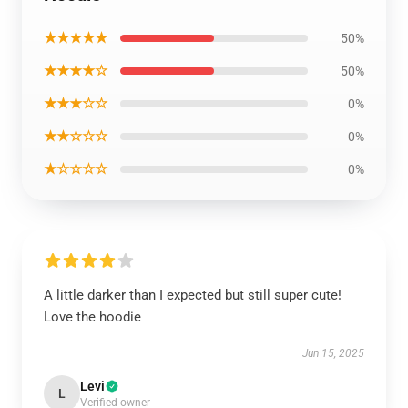
★★★★★
50%
★★★★☆
50%
★★★☆☆
0%
★★☆☆☆
0%
★☆☆☆☆
0%
A little darker than I expected but still super cute!
Love the hoodie
Jun 15, 2025
Levi
L
Verified owner