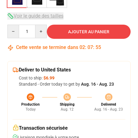
Voir le guide des tailles
Quantity
AJOUTER AU PANIER
Cette vente se termine dans
02
:
07
:
54
Deliver to United States
Cost to ship:
$6.99
Standard - Order today to get by
Aug. 16 - Aug. 23
Production
Shipping
Delivered
Today
Aug. 12
Aug. 16 - Aug. 23
Transaction sécurisée
Livraison mondiale à votre porte