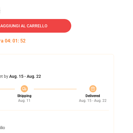
e
AGGIUNGI AL CARRELLO
tra
04
:
01
:
51
et by
Aug. 15 - Aug. 22
Shipping
Delivered
Aug. 11
Aug. 15 - Aug. 22
lio