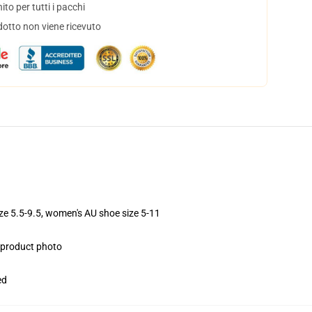
to per tutti i pacchi
dotto non viene ricevuto
ize 5.5-9.5, women's AU shoe size 5-11
e product photo
ed