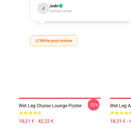
Jade
J
Verified owner
Write your review
-20%
Wet Leg Chaise Lounge Poster
Wet Leg Ae
18,21 € - 42,22 €
18,21 € - 