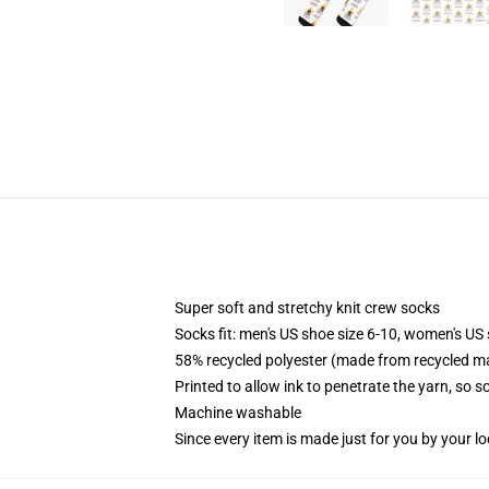
Super soft and stretchy knit crew socks
Socks fit: men's US shoe size 6-10, women's US 
58% recycled polyester (made from recycled ma
Printed to allow ink to penetrate the yarn, so 
Machine washable
Since every item is made just for you by your loc