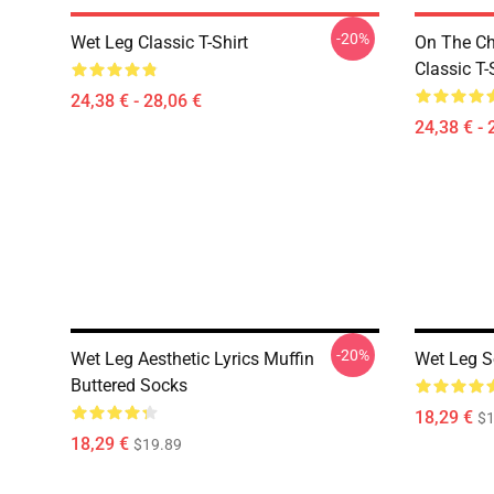
-20%
Wet Leg Classic T-Shirt
On The Ch
Classic T-
24,38 € - 28,06 €
24,38 € - 
-20%
Wet Leg Aesthetic Lyrics Muffin
Wet Leg S
Buttered Socks
18,29 €
$1
18,29 €
$19.89