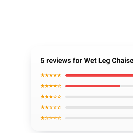
5 reviews for Wet Leg Chaise
★★★★★
★★★★☆
★★★☆☆
★★☆☆☆
★☆☆☆☆