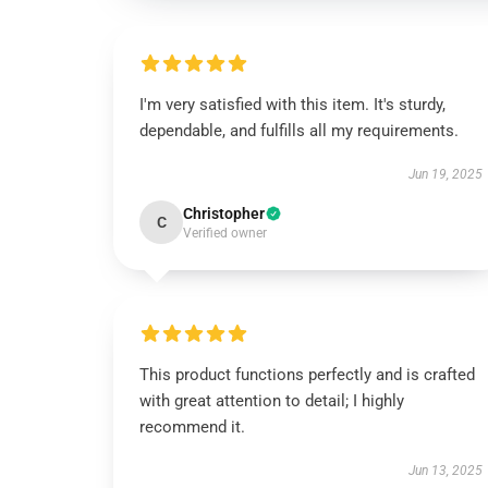
I'm very satisfied with this item. It's sturdy,
dependable, and fulfills all my requirements.
Jun 19, 2025
Christopher
C
Verified owner
This product functions perfectly and is crafted
with great attention to detail; I highly
recommend it.
Jun 13, 2025