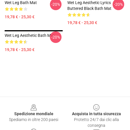
Wet Leg Bath Mat
Wet Leg Aesthetic Lyrics
-20%
-20%
Buttered Black Bath Mat
19,78 € - 25,30 €
19,78 € - 25,30 €
Wet Leg Aesthetic Bath Mat
-20%
19,78 € - 25,30 €
Footer
Spedizione mondiale
Acquista in tutta sicurezza
Spediamo in oltre 200 paesi
Protetto 24/7 dai clic alla
consegna