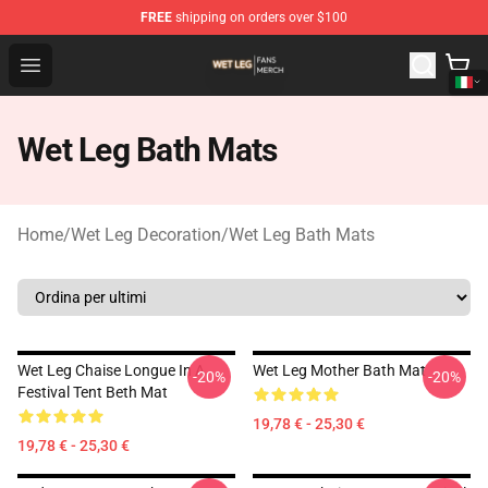
FREE
shipping on orders over $100
Wet Leg Shop - Official Wet Leg Merchandise Store
Open menu
Wet Leg Bath Mats
Home
/
Wet Leg Decoration
/
Wet Leg Bath Mats
Wet Leg Chaise Longue In A
Wet Leg Mother Bath Mat
-20%
-20%
Festival Tent Beth Mat
19,78 € - 25,30 €
19,78 € - 25,30 €