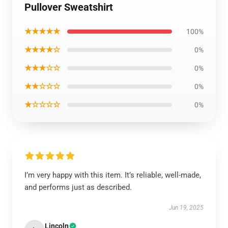
Pullover Sweatshirt
★★★★★
100%
★★★★☆
0%
★★★☆☆
0%
★★☆☆☆
0%
★☆☆☆☆
0%
I’m very happy with this item. It’s reliable, well-made,
and performs just as described.
Jun 19, 2025
Lincoln