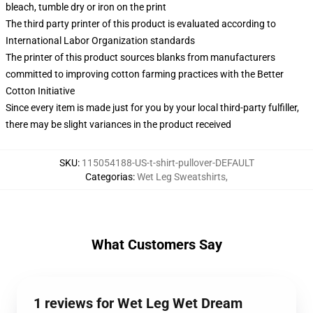
bleach, tumble dry or iron on the print
The third party printer of this product is evaluated according to
International Labor Organization standards
The printer of this product sources blanks from manufacturers
committed to improving cotton farming practices with the Better
Cotton Initiative
Since every item is made just for you by your local third-party fulfiller,
there may be slight variances in the product received
SKU
:
115054188-US-t-shirt-pullover-DEFAULT
Categorias
:
Wet Leg Sweatshirts
,
What Customers Say
1 reviews for Wet Leg Wet Dream