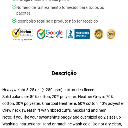
Número de rastreamento fornecido para todos os
pacotes
Reembolso total se o produto não for recebido
Descrição
Heavyweight 8.25 oz. (~280 gsm) cotton-rich fleece
Solid colors are 80% cotton, 20% polyester. Heather Grey is 70%
cotton, 30% polyester. Charcoal Heather is 60% cotton, 40% polyester
Crew neck sweatshirt with ribbed cuffs, neckband and hem
Note: If you like your sweatshirts baggy and oversized go 2 sizes up
Washing instructions: Hand or machine wash cold. Do not dry clean,