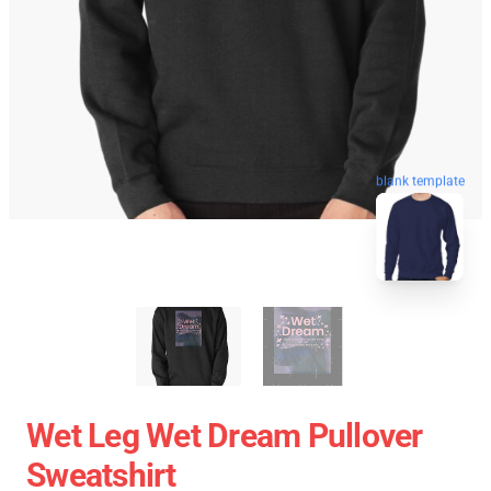
blank template
Wet Leg Wet Dream Pullover
Sweatshirt