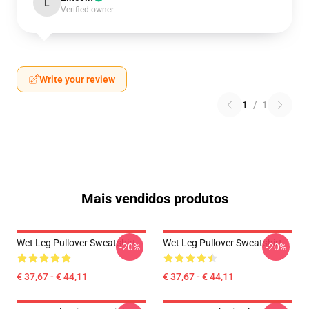
L
Verified owner
Write your review
1
/
1
Mais vendidos produtos
Wet Leg Pullover Sweatshirt
Wet Leg Pullover Sweatshirt
-20%
-20%
€ 37,67 - € 44,11
€ 37,67 - € 44,11