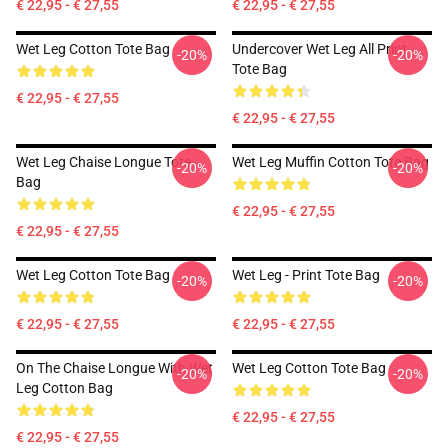
€ 22,95 - € 27,55
€ 22,95 - € 27,55
Wet Leg Cotton Tote Bag
Undercover Wet Leg All Print
-20%
-20%
Tote Bag
€ 22,95 - € 27,55
€ 22,95 - € 27,55
Wet Leg Chaise Longue Tote
Wet Leg Muffin Cotton Tote Bag
-20%
-20%
Bag
€ 22,95 - € 27,55
€ 22,95 - € 27,55
Wet Leg Cotton Tote Bag
Wet Leg - Print Tote Bag
-20%
-20%
€ 22,95 - € 27,55
€ 22,95 - € 27,55
On The Chaise Longue With Wet
Wet Leg Cotton Tote Bag
-20%
-20%
Leg Cotton Bag
€ 22,95 - € 27,55
€ 22,95 - € 27,55