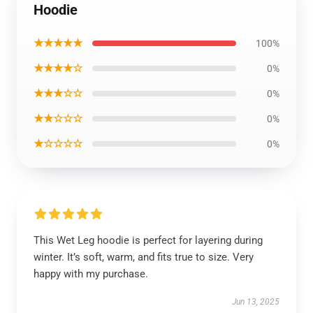
Hoodie
★★★★★
100%
★★★★☆
0%
★★★☆☆
0%
★★☆☆☆
0%
★☆☆☆☆
0%
This Wet Leg hoodie is perfect for layering during
winter. It’s soft, warm, and fits true to size. Very
happy with my purchase.
Jun 13, 2025