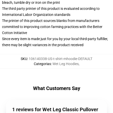
bleach, tumble dry or iron on the print
The third party printer of this product is evaluated according to
International Labor Organization standards
The printer of this product sources blanks from manufacturers
committed to improving cotton farming practices with the Better
Cotton Initiative
Since every item is made just for you by your local third-party fulfiller,
there may be slight variances in the product received
SKU
:
106140338-US-t-shirt-mhoodie-DEFAULT
Categorias
:
Wet Leg Hoodies
,
What Customers Say
1 reviews for Wet Leg Classic Pullover