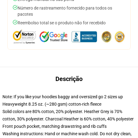
Número de rastreamento fornecido para todos os
pacotes
Reembolso total se o produto não for recebido
Descrição
Note: If you like your hoodies baggy and oversized go 2 sizes up
Heavyweight 8.25 oz. (~280 gsm) cotton-rich fleece
Solid colors are 80% cotton, 20% polyester. Heather Grey is 70%
cotton, 30% polyester. Charcoal Heather is 60% cotton, 40% polyester
Front pouch pocket, matching drawstring and rib cuffs
Washing instructions: Hand or machine wash cold. Do not dry clean,