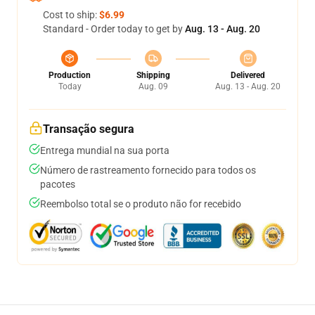
Cost to ship:
$6.99
Standard - Order today to get by
Aug. 13 - Aug. 20
Production
Shipping
Delivered
Today
Aug. 09
Aug. 13 - Aug. 20
Transação segura
Entrega mundial na sua porta
Número de rastreamento fornecido para todos os
pacotes
Reembolso total se o produto não for recebido