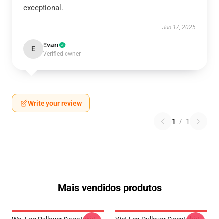
exceptional.
Jun 17, 2025
Evan
E
Verified owner
Write your review
1
/
1
Mais vendidos produtos