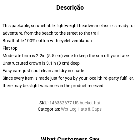
Descrição
This packable, scrunchable, lightweight headwear classic is ready for
adventure, from the beach to the street to the trail
Breathable 100% cotton with eyelet ventilation
Flat top
Moderate brim is 2.2in (5.5 cm) wide to keep the sun off your face
Unstructured crown is 3.1in (8 cm) deep
Easy care: just spot clean and dry in shade
Since every item is made just for you by your local third-party fulfiller,
there may be slight variances in the product received
SKU
:
146332677-US-bucket-hat
Categorias
:
Wet Leg Hats & Caps
,
What Customers Say