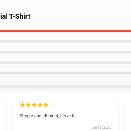
al T-Shirt
Simple and efficient, i love it.
Jun 13, 2025