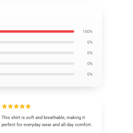
100%
0%
0%
0%
0%
This shirt is soft and breathable, making it
perfect for everyday wear and all-day comfort.