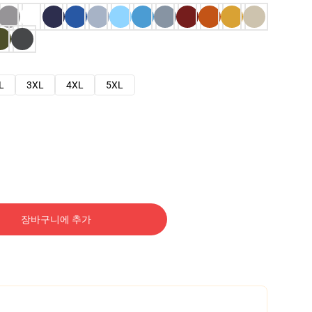
L
3XL
4XL
5XL
장바구니에 추가