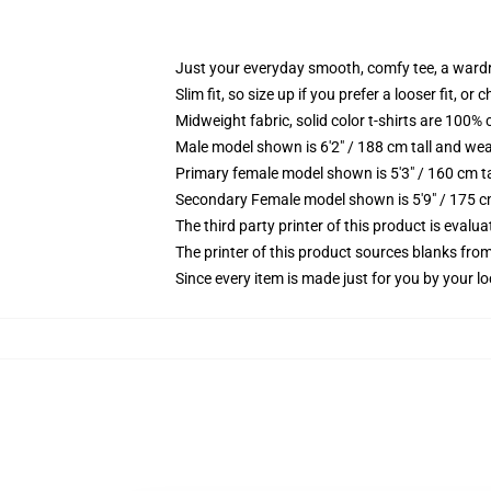
Just your everyday smooth, comfy tee, a ward
Slim fit, so size up if you prefer a looser fit, or 
Midweight fabric, solid color t-shirts are 100% 
Male model shown is 6'2" / 188 cm tall and wea
Primary female model shown is 5'3" / 160 cm ta
Secondary Female model shown is 5'9" / 175 c
The third party printer of this product is eval
The printer of this product sources blanks fro
Since every item is made just for you by your loc