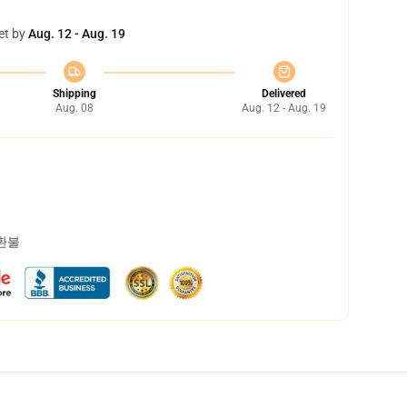
et by
Aug. 12 - Aug. 19
Shipping
Delivered
Aug. 08
Aug. 12 - Aug. 19
 환불