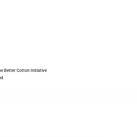
 Better Cotton Initiative
ed