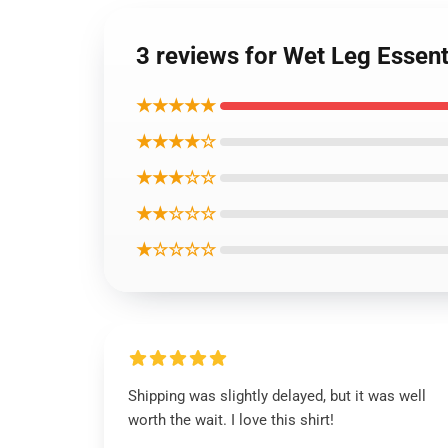
3 reviews for Wet Leg Essenti
★★★★★
★★★★☆
★★★☆☆
★★☆☆☆
★☆☆☆☆
Shipping was slightly delayed, but it was well
worth the wait. I love this shirt!