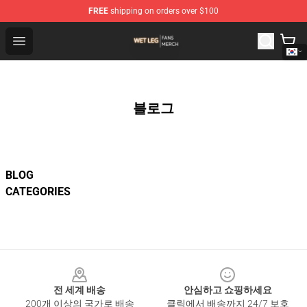
FREE
shipping on orders over $100
Wet Leg Shop - Official Wet Leg Merchandise Store
Open menu
블로그
BLOG
CATEGORIES
Footer
전 세계 배송
안심하고 쇼핑하세요
200개 이상의 국가로 배송
클릭에서 배송까지 24/7 보호