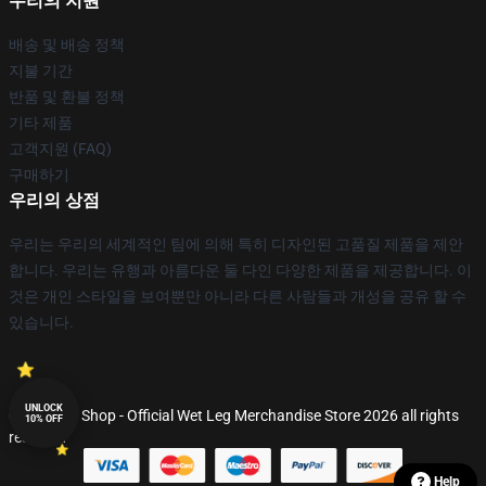
우리의 지원
배송 및 배송 정책
지불 기간
반품 및 환불 정책
기타 제품
고객지원 (FAQ)
구매하기
우리의 상점
우리는 우리의 세계적인 팀에 의해 특히 디자인된 고품질 제품을 제안
합니다. 우리는 유행과 아름다운 둘 다인 다양한 제품을 제공합니다. 이
것은 개인 스타일을 보여뿐만 아니라 다른 사람들과 개성을 공유 할 수
있습니다.
UNLOCK
© Wet Leg Shop - Official Wet Leg Merchandise Store 2026 all rights
10% OFF
reserved
Help