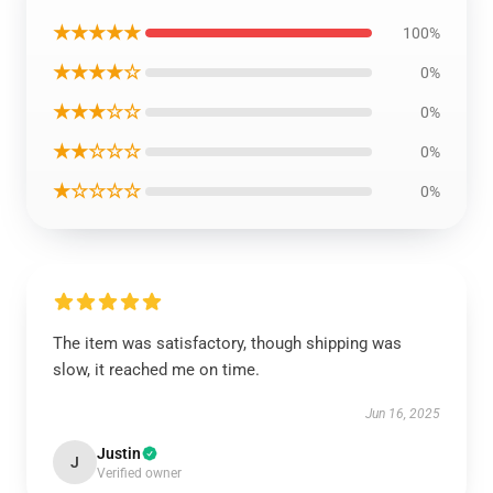
★★★★★
100%
★★★★☆
0%
★★★☆☆
0%
★★☆☆☆
0%
★☆☆☆☆
0%
The item was satisfactory, though shipping was
slow, it reached me on time.
Jun 16, 2025
Justin
J
Verified owner