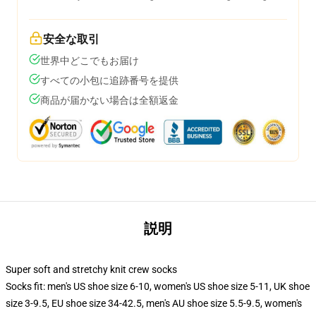
安全な取引
世界中どこでもお届け
すべての小包に追跡番号を提供
商品が届かない場合は全額返金
説明
Super soft and stretchy knit crew socks
Socks fit: men's US shoe size 6-10, women's US shoe size 5-11, UK shoe
size 3-9.5, EU shoe size 34-42.5, men's AU shoe size 5.5-9.5, women's