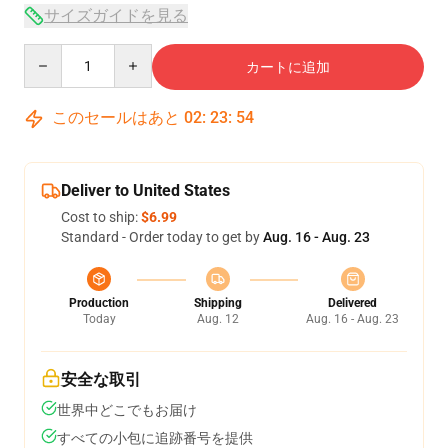
サイズガイドを見る
Quantity
カートに追加
このセールはあと
02
:
23
:
53
Deliver to United States
Cost to ship:
$6.99
Standard - Order today to get by
Aug. 16 - Aug. 23
Production
Shipping
Delivered
Today
Aug. 12
Aug. 16 - Aug. 23
安全な取引
世界中どこでもお届け
すべての小包に追跡番号を提供