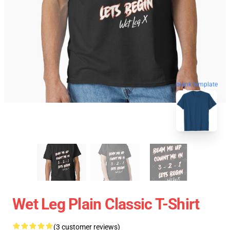
blank template
Wet Leg Plain Classic T-Shirt
(3 customer reviews)