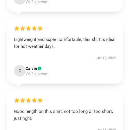
Verified owner
Lightweight and super comfortable, this shirt is ideal
for hot weather days.
Jun 17, 2025
Calvin
C
Verified owner
Good length on this shirt, not too long or too short,
just right.