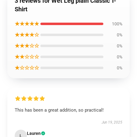
3 reviews for Wet Leg plain Classic T-
Shirt
★★★★★
100%
★★★★☆
0%
★★★☆☆
0%
★★☆☆☆
0%
★☆☆☆☆
0%
This has been a great addition, so practical!
Jun 19, 2025
Lauren
L