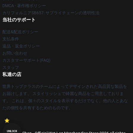
DMCA - 著作権ポリシー
カリフォルニアSB657: サプライチェーンの透明性法
当社のサポート
配送&配送ポリシー
支払条件
返品・返金ポリシー
お問い合わせ
カスタマーサポート(FAQ)
スタッフ
私達の店
世界トップクラスのチームによってデザインされた高品質な製品を
お届けします。 スタイリッシュで綺麗な商品をご用意しておりま
す。 これは、個々のスタイルを表示するだけでなく、他の人とあな
たの個性を共有するためのものです。
UNLOCK