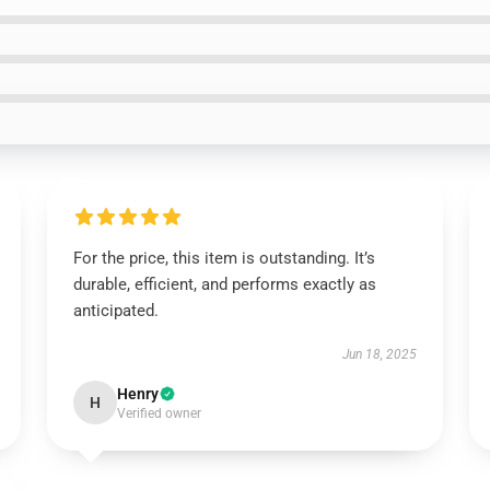
For the price, this item is outstanding. It’s
durable, efficient, and performs exactly as
anticipated.
Jun 18, 2025
Henry
H
Verified owner