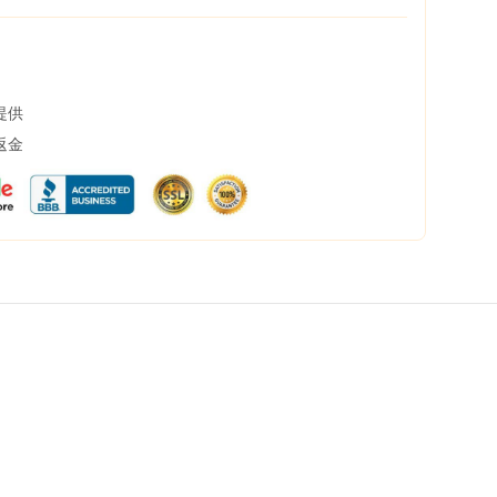
提供
返金