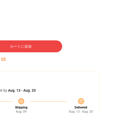
カートに追加
:
54
et by
Aug. 13 - Aug. 20
Shipping
Delivered
Aug. 09
Aug. 13 - Aug. 20