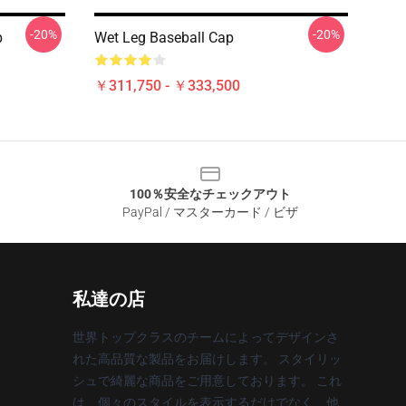
-20%
-20%
p
Wet Leg Baseball Cap
￥311,750 - ￥333,500
100％安全なチェックアウト
PayPal / マスターカード / ビザ
私達の店
世界トップクラスのチームによってデザインさ
れた高品質な製品をお届けします。 スタイリッ
シュで綺麗な商品をご用意しております。 これ
は、個々のスタイルを表示するだけでなく、他