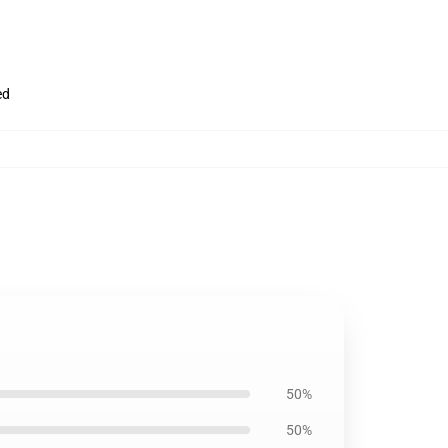
ed
50%
50%