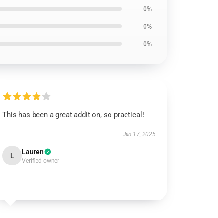
0%
0%
0%
This has been a great addition, so practical!
Jun 17, 2025
Lauren
L
Verified owner