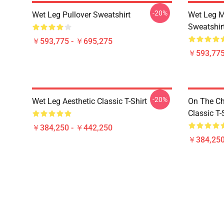
-20%
Wet Leg Pullover Sweatshirt
Wet Leg Mu
Sweatshir
￥593,775 - ￥695,275
￥593,775
-20%
Wet Leg Aesthetic Classic T-Shirt
On The Ch
Classic T-
￥384,250 - ￥442,250
￥384,250