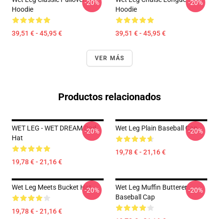
-20%
-20%
Hoodie
Hoodie
39,51 € - 45,95 €
39,51 € - 45,95 €
VER MÁS
Productos relacionados
WET LEG - WET DREAM Dad
Wet Leg Plain Baseball Cap
-20%
-20%
Hat
19,78 € - 21,16 €
19,78 € - 21,16 €
Wet Leg Meets Bucket Hat
Wet Leg Muffin Butterer
-20%
-20%
Baseball Cap
19,78 € - 21,16 €