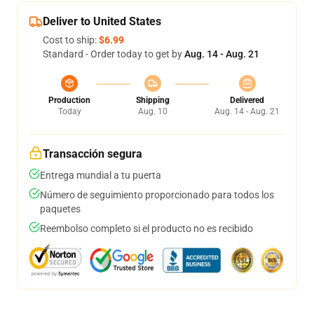
Deliver to United States
Cost to ship:
$6.99
Standard - Order today to get by
Aug. 14 - Aug. 21
Production
Shipping
Delivered
Today
Aug. 10
Aug. 14 - Aug. 21
Transacción segura
Entrega mundial a tu puerta
Número de seguimiento proporcionado para todos los
paquetes
Reembolso completo si el producto no es recibido