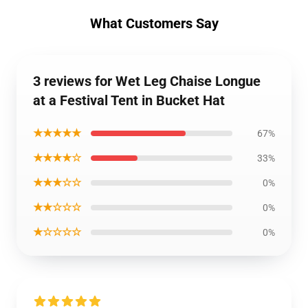
What Customers Say
3 reviews for Wet Leg Chaise Longue
at a Festival Tent in Bucket Hat
★★★★★
67%
★★★★☆
33%
★★★☆☆
0%
★★☆☆☆
0%
★☆☆☆☆
0%