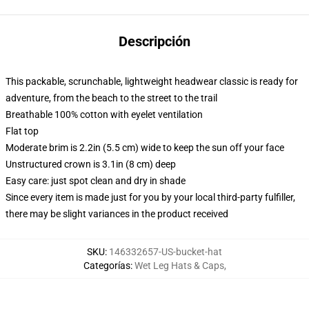
Descripción
This packable, scrunchable, lightweight headwear classic is ready for
adventure, from the beach to the street to the trail
Breathable 100% cotton with eyelet ventilation
Flat top
Moderate brim is 2.2in (5.5 cm) wide to keep the sun off your face
Unstructured crown is 3.1in (8 cm) deep
Easy care: just spot clean and dry in shade
Since every item is made just for you by your local third-party fulfiller,
there may be slight variances in the product received
SKU
:
146332657-US-bucket-hat
Categorías
:
Wet Leg Hats & Caps
,