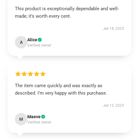
This product is exceptionally dependable and well-
made; it’s worth every cent.
Jun 18, 2025
Alice
A
Verified owner
The item came quickly and was exactly as
described. I’m very happy with this purchase.
Jun 15, 2025
Maeve
M
Verified owner