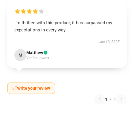
I’m thrilled with this product; it has surpassed my
expectations in every way.
Jun 13, 2025
Matthew
M
Verified owner
Write your review
1
/
1