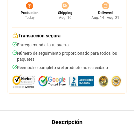
Production
Shipping
Delivered
Today
Aug. 10
Aug. 14 - Aug. 21
Transacción segura
Entrega mundial a tu puerta
Número de seguimiento proporcionado para todos los
paquetes
Reembolso completo si el producto no es recibido
Descripción