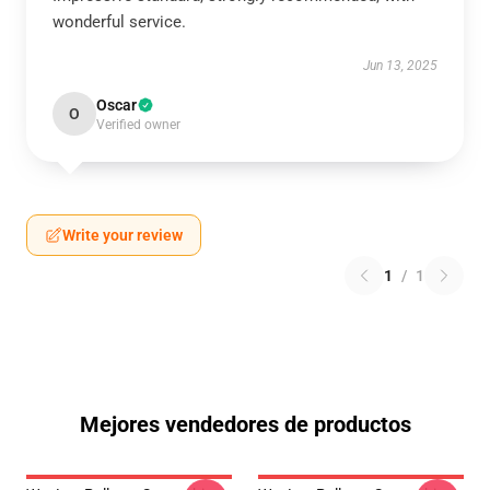
wonderful service.
Jun 13, 2025
Oscar
O
Verified owner
Write your review
1
/
1
Mejores vendedores de productos