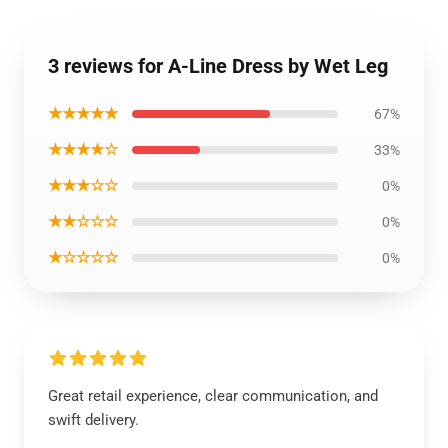
3 reviews for A-Line Dress by Wet Leg
★★★★★
67%
★★★★☆
33%
★★★☆☆
0%
★★☆☆☆
0%
★☆☆☆☆
0%
Great retail experience, clear communication, and
swift delivery.