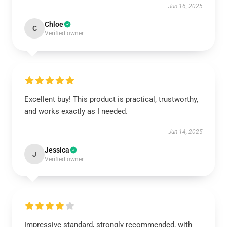
Jun 16, 2025
Chloe
C
Verified owner
Excellent buy! This product is practical, trustworthy,
and works exactly as I needed.
Jun 14, 2025
Jessica
J
Verified owner
Impressive standard, strongly recommended, with